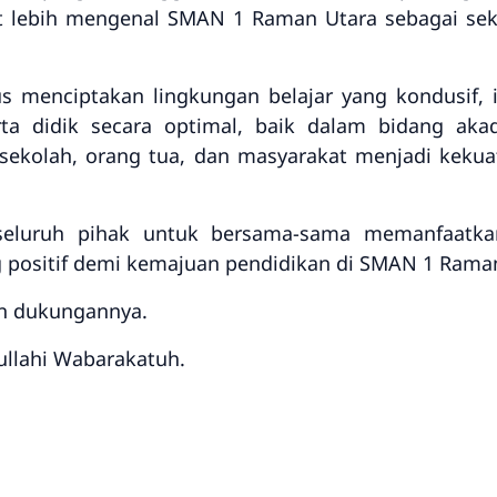
at lebih mengenal SMAN 1 Raman Utara sebagai seko
 menciptakan lingkungan belajar yang kondusif, in
ta didik secara optimal, baik dalam bidang ak
 sekolah, orang tua, dan masyarakat menjadi kek
seluruh pihak untuk bersama-sama memanfaatkan
 positif demi kemajuan pendidikan di SMAN 1 Raman
an dukungannya.
llahi Wabarakatuh.