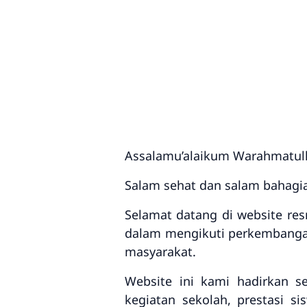
Assalamu’alaikum Warahmatull
Salam sehat dan salam bahagia
Selamat datang di website re
dalam mengikuti perkembangan
masyarakat.
Website ini kami hadirkan s
kegiatan sekolah, prestasi s