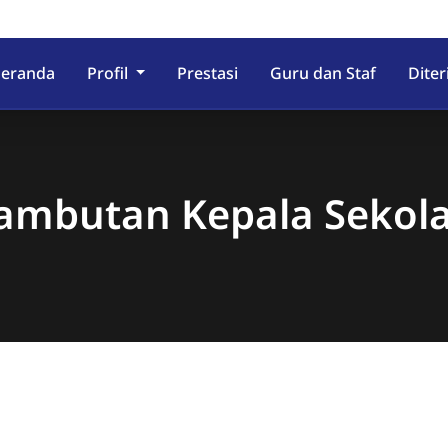
eranda
Profil
Prestasi
Guru dan Staf
Dite
ambutan Kepala Sekol