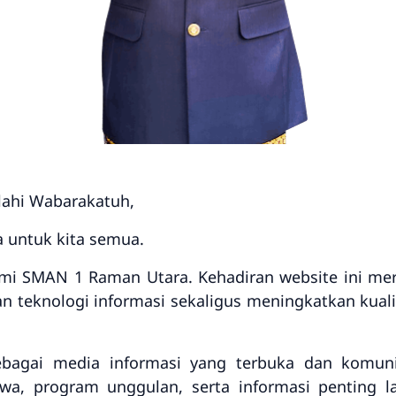
ahi Wabarakatuh,
 untuk kita semua.
smi SMAN 1 Raman Utara. Kehadiran website ini me
 teknologi informasi sekaligus meningkatkan kuali
ebagai media informasi yang terbuka dan komun
iswa, program unggulan, serta informasi penting l