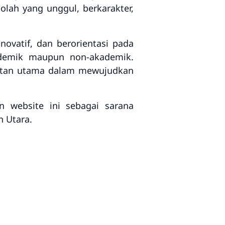
lah yang unggul, berkarakter,
ovatif, dan berorientasi pada
ademik maupun non-akademik.
uatan utama dalam mewujudkan
 website ini sebagai sarana
 Utara.