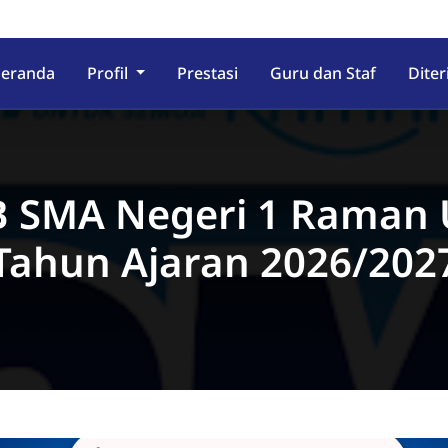
eranda
Profil
Prestasi
Guru dan Staf
Dite
 SMA Negeri 1 Raman 
Tahun Ajaran 2026/202