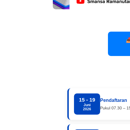

15 - 19
Pendaftaran
Juni
Pukul 07.30 – 1
2026