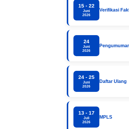
15 - 22
Verifikasi Fa
Juni
2026
24
Pengumuma
Juni
2026
24 - 25
Daftar Ulang
Juni
2026
13 - 17
MPLS
Juli
2026