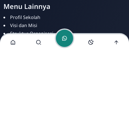
Menu Lainnya
Profil Sekolah
Visi dan Misi
Struktur Organisasi
Tim Redaksi
Kontak
Alamat Kami
Jl. Pangeran Antasari, Desa Raman Aji, Kecamatan
Raman Utara, Kabupaten Lampung Timur, Lampung
34371.