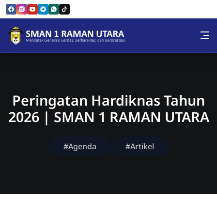
Skip to Content
SMAN 1 RAMAN UTARA
Peringatan Hardiknas Tahun
2026 | SMAN 1 RAMAN UTARA
#Agenda
#Artikel