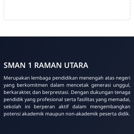
SMAN 1 RAMAN UTARA
Merupakan lembaga pendidikan menengah atas negeri
yang berkomitmen dalam mencetak generasi unggul,
berkarakter, dan berprestasi. Dengan dukungan tenaga
pendidik yang profesional serta fasilitas yang memadai,
Bachtiar Rohman
sekolah ini berperan aktif dalam mengembangkan
Online
potensi akademik maupun non-akademik peserta didik.